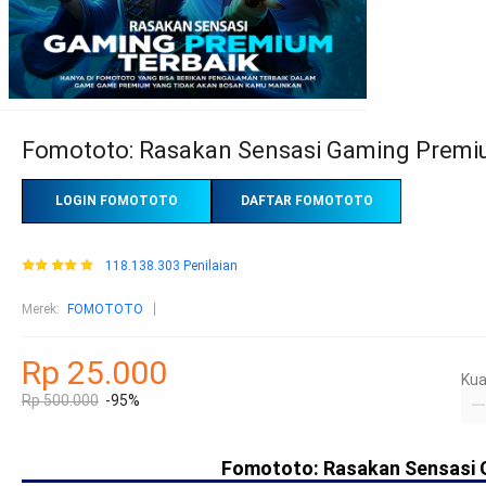
Fomototo: Rasakan Sensasi Gaming Premi
LOGIN FOMOTOTO
DAFTAR FOMOTOTO
118.138.303 Penilaian
Merek
:
FOMOTOTO
Rp 25.000
Kua
Rp 500.000
-95%
Fomototo: Rasakan Sensasi 